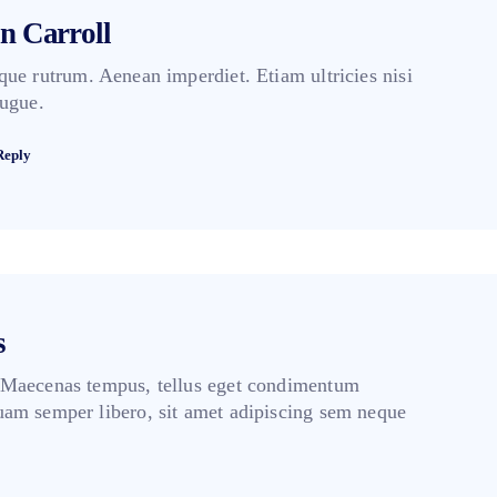
n Carroll
que rutrum. Aenean imperdiet. Etiam ultricies nisi
augue.
Reply
s
 Maecenas tempus, tellus eget condimentum
am semper libero, sit amet adipiscing sem neque