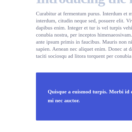
Curabitur at fermentum purus. Interdum et m
interdum, citudin neque sed, posuere elit. V
dapibus enim. Integer et tur is vel turpis veh
conubia nostra, per inceptos himenaeosivam
ante ipsum primis in faucibus. Mauris non ni
sapien. Aenean nec aliquet enim. Donec at dap
taciti sociosqu ad litora torquent per conubia
Quisque a euismod turpis. Morbi id 
mi nec auctor.