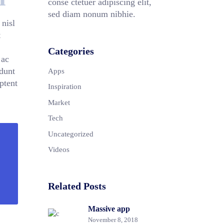
conse ctetuer adipiscing elit,
sed diam nonum nibhie.
nisl
t
Categories
 ac
idunt
Apps
ptent
Inspiration
Market
Tech
Uncategorized
Videos
Related Posts
Massive app
November 8, 2018