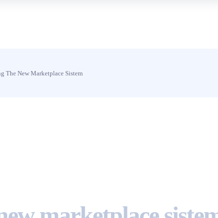
ng The New Marketplace Sistem
 new marketplace siste