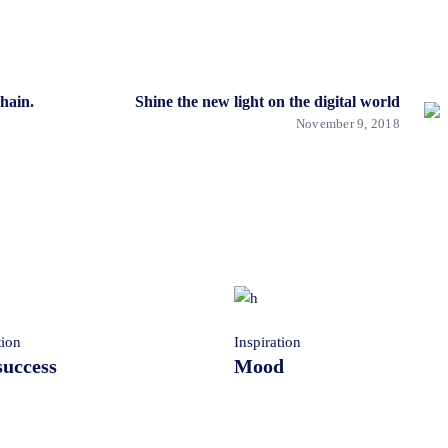
hain.
Shine the new light on the digital world
November 9, 2018
tion
Inspiration
success
Mood