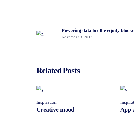
Powering data for the equity blockc
November 9, 2018
Related Posts
Inspiration
Inspira
Creative mood
App 