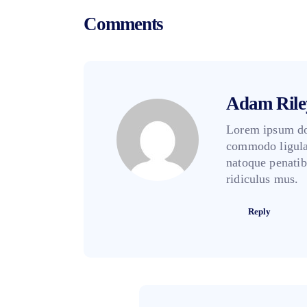
Comments
Adam Rile
Lorem ipsum dol
commodo ligula
natoque penatib
ridiculus mus.
Reply