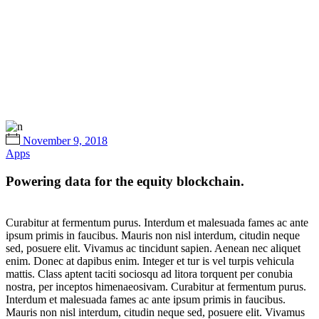
November 9, 2018
Apps
Powering data for the equity blockchain.
Curabitur at fermentum purus. Interdum et malesuada fames ac ante
ipsum primis in faucibus. Mauris non nisl interdum, citudin neque
sed, posuere elit. Vivamus ac tincidunt sapien. Aenean nec aliquet
enim. Donec at dapibus enim. Integer et tur is vel turpis vehicula
mattis. Class aptent taciti sociosqu ad litora torquent per conubia
nostra, per inceptos himenaeosivam. Curabitur at fermentum purus.
Interdum et malesuada fames ac ante ipsum primis in faucibus.
Mauris non nisl interdum, citudin neque sed, posuere elit. Vivamus