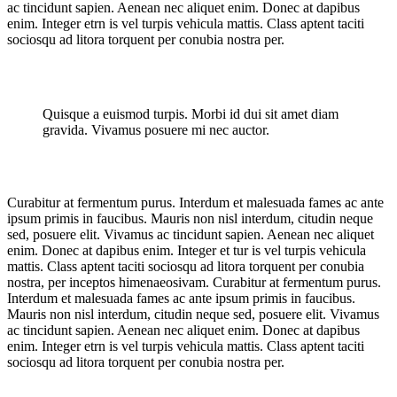
ac tincidunt sapien. Aenean nec aliquet enim. Donec at dapibus
enim. Integer etrn is vel turpis vehicula mattis. Class aptent taciti
sociosqu ad litora torquent per conubia nostra per.
Quisque a euismod turpis. Morbi id dui sit amet diam
gravida. Vivamus posuere mi nec auctor.
Curabitur at fermentum purus. Interdum et malesuada fames ac ante
ipsum primis in faucibus. Mauris non nisl interdum, citudin neque
sed, posuere elit. Vivamus ac tincidunt sapien. Aenean nec aliquet
enim. Donec at dapibus enim. Integer et tur is vel turpis vehicula
mattis. Class aptent taciti sociosqu ad litora torquent per conubia
nostra, per inceptos himenaeosivam. Curabitur at fermentum purus.
Interdum et malesuada fames ac ante ipsum primis in faucibus.
Mauris non nisl interdum, citudin neque sed, posuere elit. Vivamus
ac tincidunt sapien. Aenean nec aliquet enim. Donec at dapibus
enim. Integer etrn is vel turpis vehicula mattis. Class aptent taciti
sociosqu ad litora torquent per conubia nostra per.