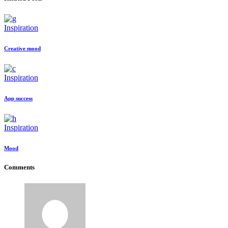
Inspiration
Creative mood
Inspiration
App success
Inspiration
Mood
Comments